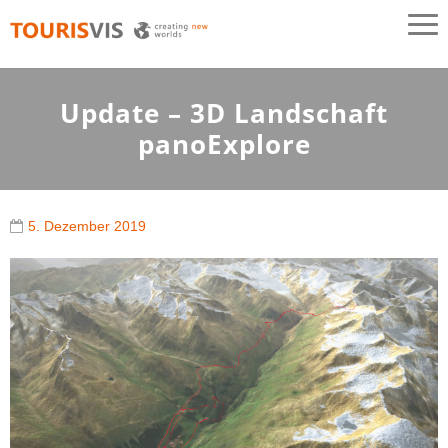
TOURISVIS
3D Panoramakarten aus Österreich
Update – 3D Landschaft
panoExplore
5. Dezember 2019