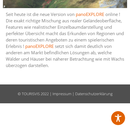
Seit heute ist die neue Version von
panoEXPLORE
online !
Die exakt richtige Mischung aus realer Geländeoberfläche,
Features wie realistischer Einzelbaumdarstellung und
perfekter Übersicht macht das Erkunden von Regionen und
deren touristischen Angeboten zu einem spielerischen
Erlebnis !
panoEXPLORE
setzt sich damit deutlich von
anderen am Markt befindlichen Lösungen ab, welche
Wälder und Häuser bei näherer Betrachtung wie mit Wachs
überzogen darstellen.
©
TOURISVIS
2022 |
Impressum
|
Datenschutzerklärung