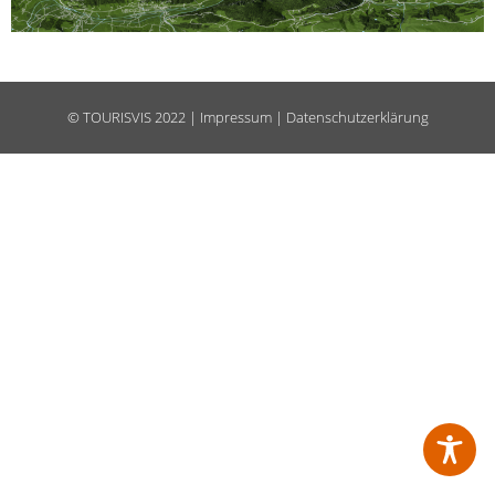
©
TOURISVIS
2022 |
Impressum
|
Datenschutzerklärung