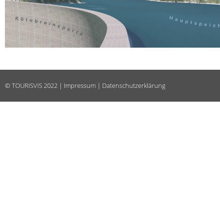
©
TOURISVIS
2022 |
Impressum
|
Datenschutzerklärung