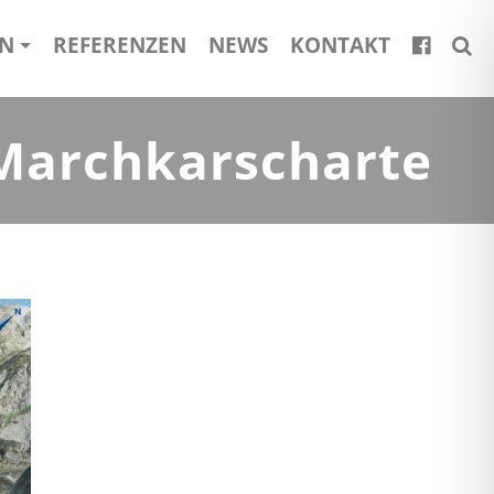
EN
REFERENZEN
NEWS
KONTAKT
 Marchkarscharte