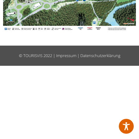
©
TOURISVIS
2022 |
Impressum
|
Datenschutzerklärung