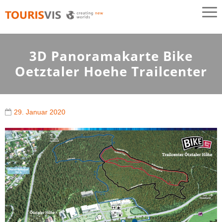
TOURISVIS
3D Panoramakarten aus Österreich
3D Panoramakarte Bike
Oetztaler Hoehe Trailcenter
29. Januar 2020