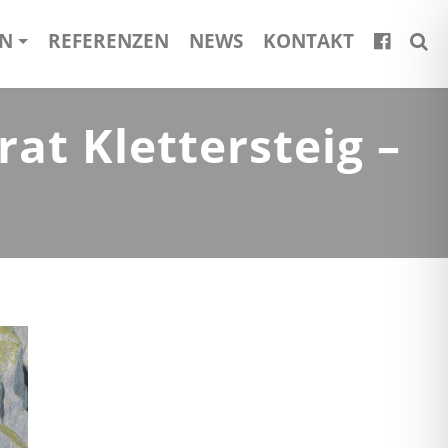
EN
REFERENZEN
NEWS
KONTAKT
t Klettersteig –