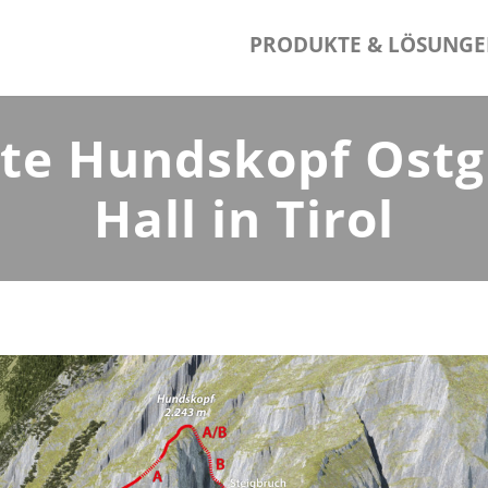
PRODUKTE & LÖSUNG
e Hundskopf Ostgra
Hall in Tirol