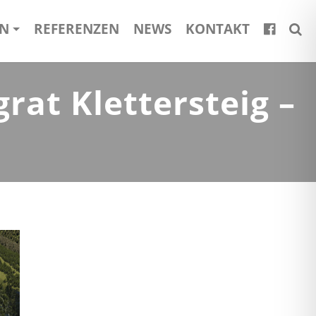
EN
REFERENZEN
NEWS
KONTAKT
at Klettersteig –