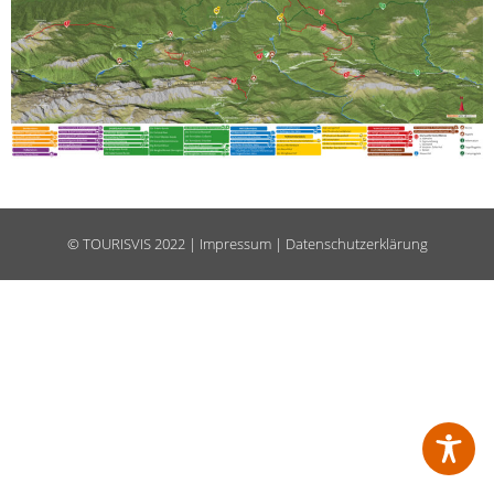
©
TOURISVIS
2022 |
Impressum
|
Datenschutzerklärung