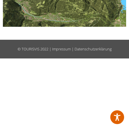
©
TOURISVIS
2022 |
Impressum
|
Datenschutzerklärung