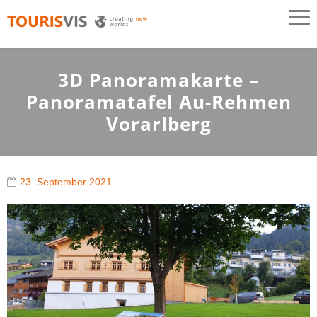
TOURISVIS
3D Panoramakarten aus Österreich
3D Panoramakarte –
Panoramatafel Au-Rehmen
Vorarlberg
23. September 2021