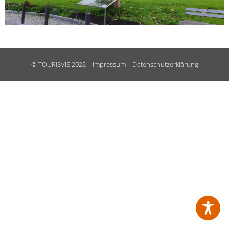
©
TOURISVIS
2022 |
Impressum
|
Datenschutzerklärung