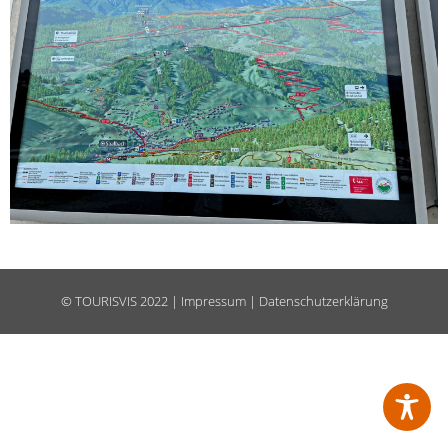
©
TOURISVIS
2022 |
Impressum
|
Datenschutzerklärung