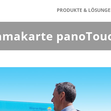
PRODUKTE & LÖSUNG
amakarte panoTou