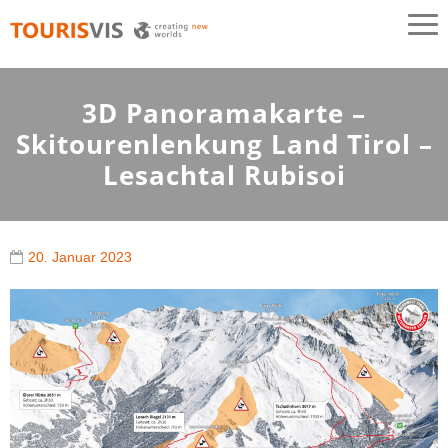
TOURISVIS
3D Panoramakarten aus Österreich
3D Panoramakarte –
Skitourenlenkung Land Tirol –
Lesachtal Rubisoi
20. Januar 2023