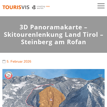
TOURISVIS
3D Panoramakarten aus Österreich
3D Panoramakarte –
Skitourenlenkung Land Tirol –
Steinberg am Rofan
5. Februar 2026