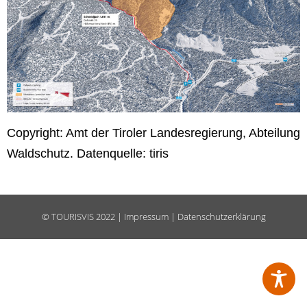
Copyright: Amt der Tiroler Landesregierung, Abteilung
Waldschutz. Datenquelle: tiris
©
TOURISVIS
2022 |
Impressum
|
Datenschutzerklärung