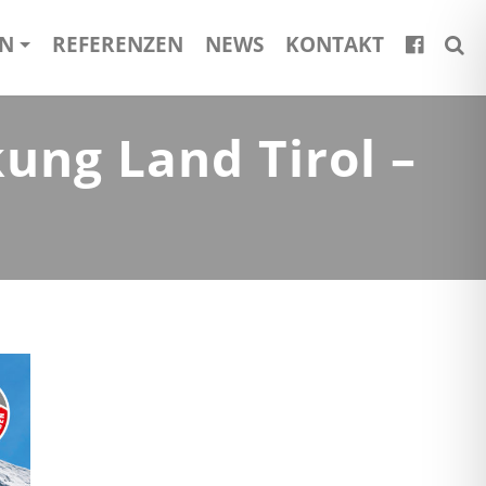
EN
REFERENZEN
NEWS
KONTAKT
ung Land Tirol –