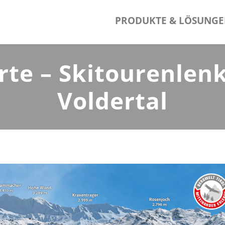
PRODUKTE & LÖSUNG
e – Skitourenlenk
Voldertal