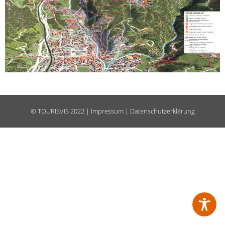
©
TOURISVIS
2022 |
Impressum
|
Datenschutzerklärung