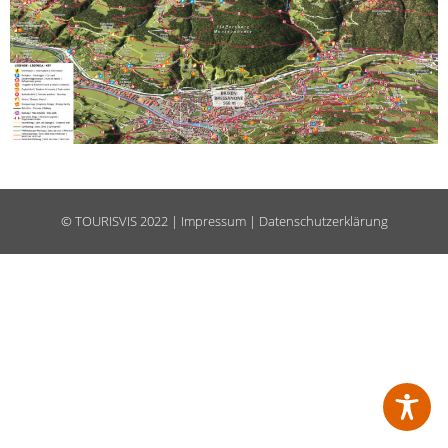
©
TOURISVIS
2022 |
Impressum
|
Datenschutzerklärung