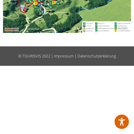
©
TOURISVIS
2022 |
Impressum
|
Datenschutzerklärung