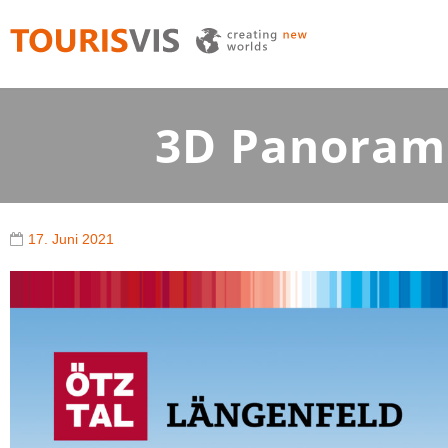
TOURISVIS
3D Panoramakarten aus Österreich
3D Panorama
17. Juni 2021