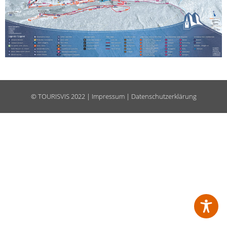
©
TOURISVIS
2022 |
Impressum
|
Datenschutzerklärung