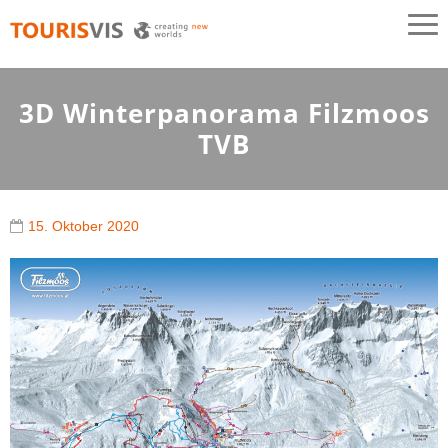
TOURISVIS
3D Panoramakarten aus Österreich
3D Winterpanorama Filzmoos
TVB
15. Oktober 2020