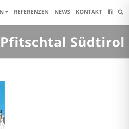
EN
REFERENZEN
NEWS
KONTAKT
fitschtal Südtirol