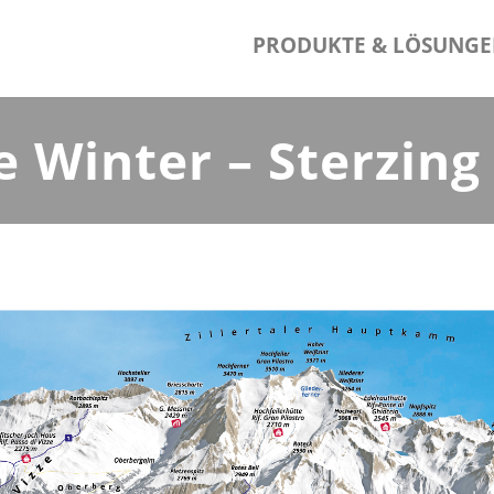
PRODUKTE & LÖSUNG
Winter – Sterzing P