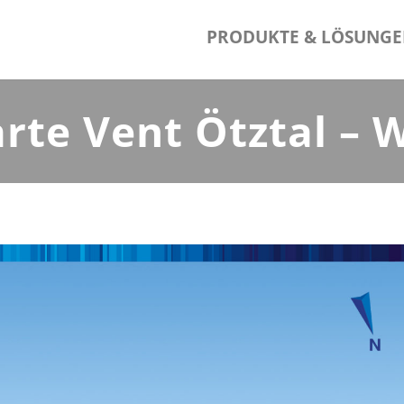
PRODUKTE & LÖSUNG
te Vent Ötztal –