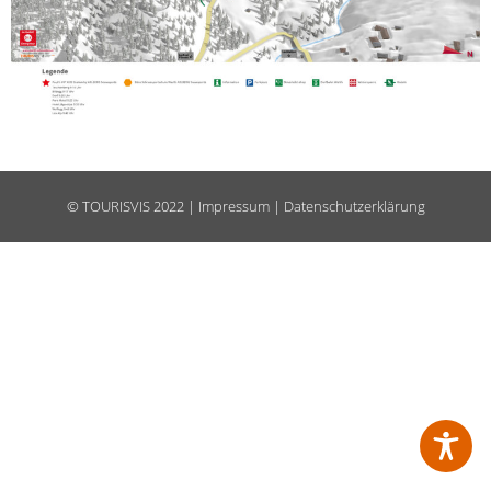
©
TOURISVIS
2022 |
Impressum
|
Datenschutzerklärung