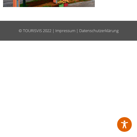
©
TOURISVIS
2022 |
Impressum
|
Datenschutzerklärung