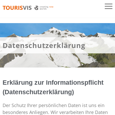
TOURISVIS
3D Panoramakarten aus Österreich
Datenschutzerklärung
Erklärung zur Informationspflicht
(Datenschutzerklärung)
Der Schutz Ihrer persönlichen Daten ist uns ein
besonderes Anliegen. Wir verarbeiten Ihre Daten