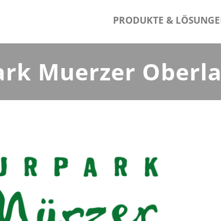
PRODUKTE & LÖSUNG
rk Muerzer Oberl