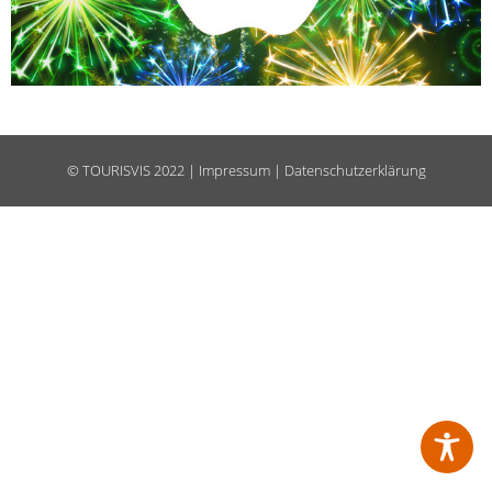
©
TOURISVIS
2022 |
Impressum
|
Datenschutzerklärung