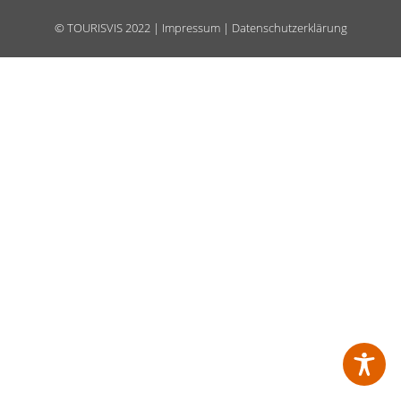
©
TOURISVIS
2022 |
Impressum
|
Datenschutzerklärung