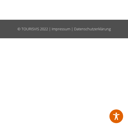
©
TOURISVIS
2022 |
Impressum
|
Datenschutzerklärung