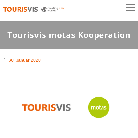
TOURISVIS
3D Panoramakarten aus Österreich
Tourisvis motas Kooperation
30. Januar 2020