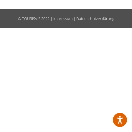
©
TOURISVIS
2022 |
Impressum
|
Datenschutzerklärung