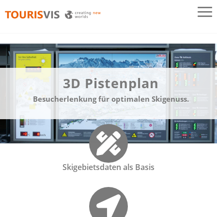
TOURISVIS
3D Panoramakarten aus Österreich
3D Pistenplan
Besucherlenkung für optimalen Skigenuss.
Skigebietsdaten als Basis