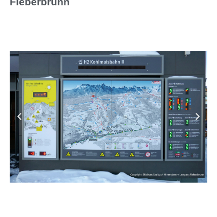
Fieberbrunn