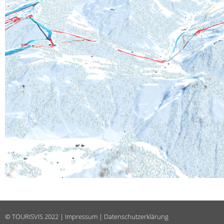
©
TOURISVIS
2022 |
Impressum
|
Datenschutzerklärung