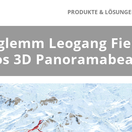
PRODUKTE & LÖSUNG
rglemm Leogang Fie
s 3D Panoramabea