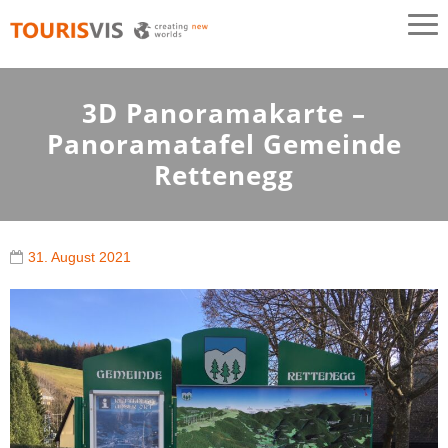
TOURISVIS
3D Panoramakarten aus Österreich
3D Panoramakarte –
Panoramatafel Gemeinde
Rettenegg
31. August 2021