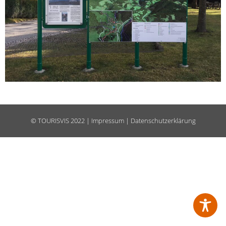
©
TOURISVIS
2022 |
Impressum
|
Datenschutzerklärung