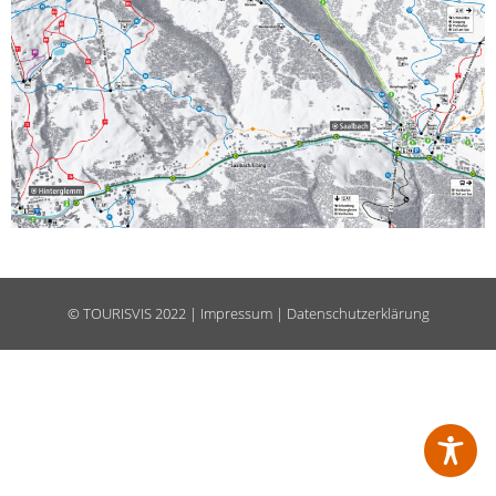
©
TOURISVIS
2022 |
Impressum
|
Datenschutzerklärung