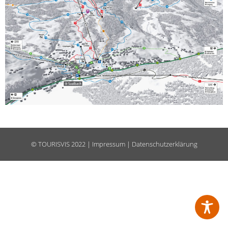
©
TOURISVIS
2022 |
Impressum
|
Datenschutzerklärung