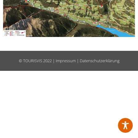
©
TOURISVIS
2022 |
Impressum
|
Datenschutzerklärung