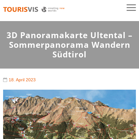
TOURISVIS
3D Panoramakarten aus Österreich
3D Panoramakarte Ultental –
Sommerpanorama Wandern
Südtirol
18. April 2023