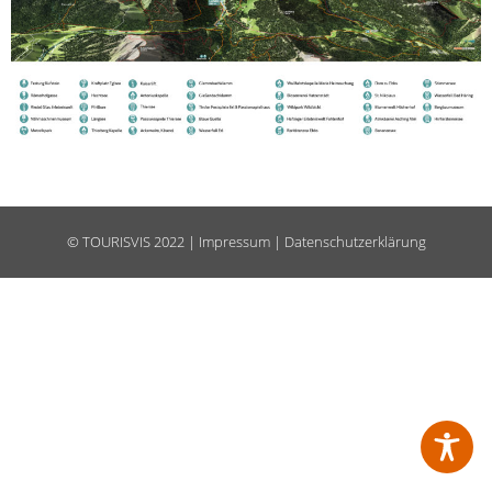
©
TOURISVIS
2022 |
Impressum
|
Datenschutzerklärung