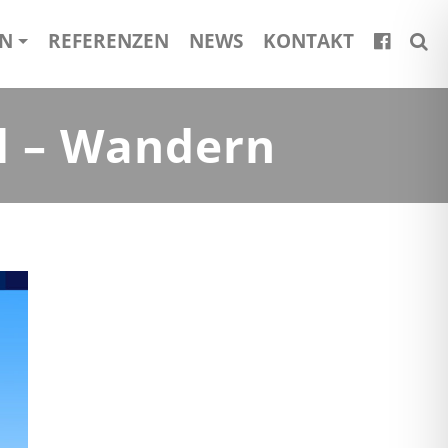
EN
REFERENZEN
NEWS
KONTAKT
l – Wandern